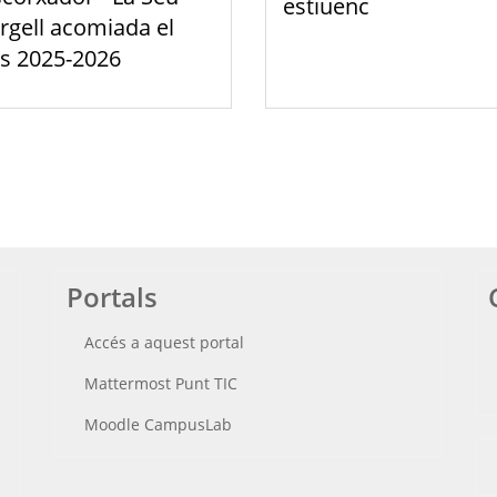
estiuenc
rgell acomiada el
s 2025-2026
Portals
Accés a aquest portal
Mattermost Punt TIC
Moodle CampusLab