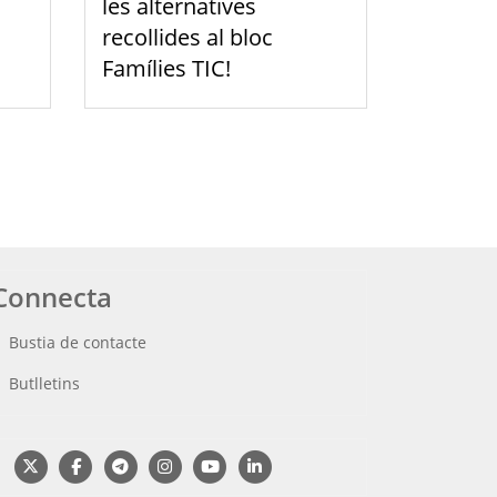
les alternatives
recollides al bloc
Famílies TIC!
Connecta
Bustia de contacte
Butlletins