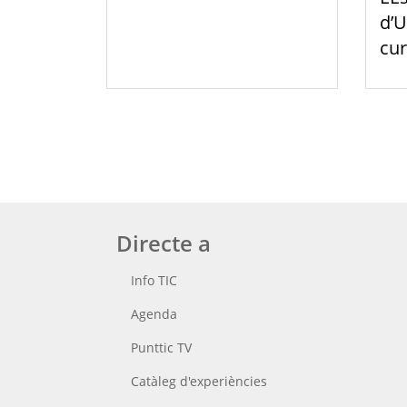
d’U
cur
Directe a
Info TIC
Agenda
Punttic TV
Catàleg d'experiències