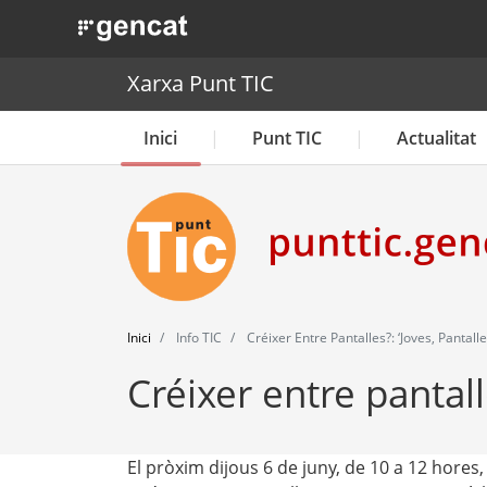
. Obre en una nova finestra.
Xarxa Punt TIC
Inici
Punt TIC
Actualitat
Inici
Info TIC
Créixer Entre Pantalles?: ‘Joves, Pantalles
Créixer entre pantalle
El pròxim dijous 6 de juny, de 10 a 12 hores,