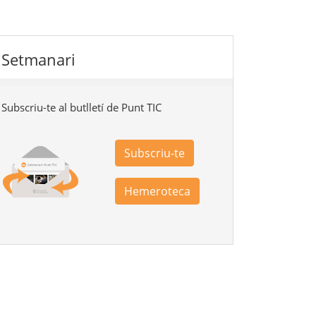
Setmanari
Subscriu-te al butlletí de Punt TIC
Subscriu-te
Hemeroteca