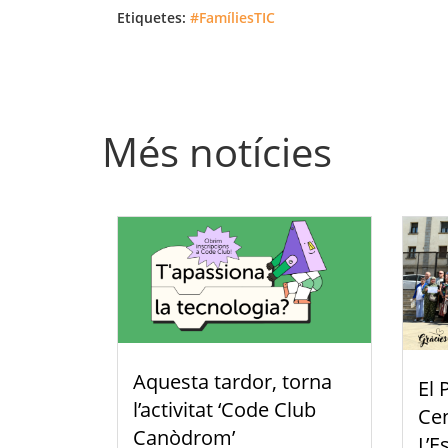
Etiquetes:
#FamíliesTIC
Més notícies
Aquesta tardor, torna
El 
l’activitat ‘Code Club
Cen
Canòdrom’
L’E