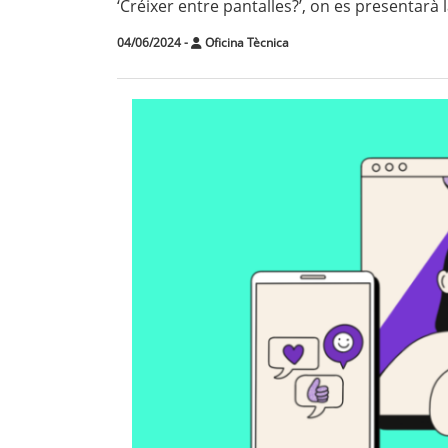
‘Créixer entre pantalles?’, on es presentarà la
04/06/2024
-
Oficina Tècnica