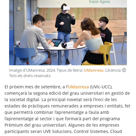
Imatge d'UManresa
.
2024
. Tipus de lletra:
UManresa
. Llicència:
Tots els drets reservats
.
El pròxim mes de setembre, a l’
UManresa
(UVic-UCC),
començarà la segona edició del grau universitari en gestió de
la societat digital. La principal novetat serà l’inici de les
estades de pràctiques remunerades a empreses i entitats, fet
que permetrà combinar l’aprenentatge a l’aula amb
l’aprenentatge al sector i que formarà part del programa
Prèmium del grau universitari. Algunes de les empreses
participants seran UVE Solucions, Control Sistemes, Cloud