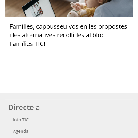
Famílies, capbusseu-vos en les propostes
i les alternatives recollides al bloc
Famílies TIC!
Directe a
Info TIC
Agenda