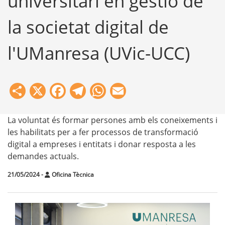
universitari en gestió de
la societat digital de
l'UManresa (UVic-UCC)
Share
X
Facebook
Telegram
WhatsApp
Email
La voluntat és formar persones amb els coneixements i
les habilitats per a fer processos de transformació
digital a empreses i entitats i donar resposta a les
demandes actuals.
21/05/2024
-
Oficina Tècnica