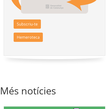
Subscriu-te
Hemeroteca
Més notícies