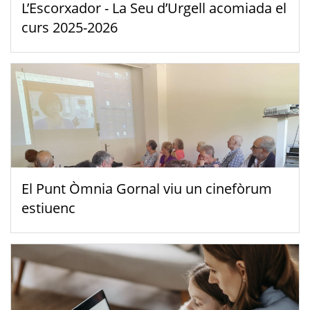
L’Escorxador - La Seu d’Urgell acomiada el
curs 2025-2026
El Punt Òmnia Gornal viu un cinefòrum
estiuenc