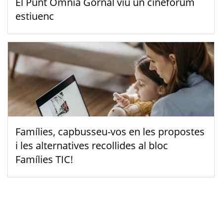
El Punt Òmnia Gornal viu un cinefòrum
estiuenc
Famílies, capbusseu-vos en les propostes
i les alternatives recollides al bloc
Famílies TIC!