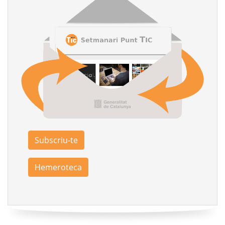
Subscriu-te
Hemeroteca