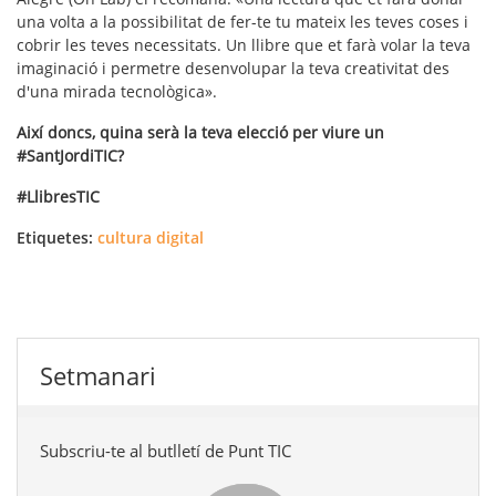
una volta a la possibilitat de fer-te tu mateix les teves coses i
cobrir les teves necessitats. Un llibre que et farà volar la teva
imaginació i permetre desenvolupar la teva creativitat des
d'una mirada tecnològica».
Així doncs, quina serà la teva elecció per viure un
#SantJordiTIC?
#LlibresTIC
Etiquetes:
cultura digital
Setmanari
Subscriu-te al butlletí de Punt TIC