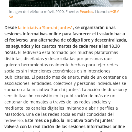
Imagen de teléfono móvil
.
2020
. Fuente:
Pexeles
. Licencia:
BY-
SA
.
Desde
la iniciativa 'Som-hi juntes'
, se organizarán unas
sesiones informativas online para favorecer el traslado hacia
el fediverso, una alternativa de código libre y descentralizada,
los segundos y los cuartos martes de cada mes a las 18.30
horas.
El fediverso está formado por muchas plataformas
distintas, diseñadas y desarrolladas por personas que
quieren herramientas realmente hechas para tejer redes
sociales sin intenciones económicas o sin intenciones
publicitarias. El pasado mes de enero, más de un centenar de
asociaciones, entidades, colectivos y personas individuales se
sumaron a la iniciativa 'Som-hi juntes'. La acción de difusión y
sensibilización consistió en la publicación de más de un
centenar de mensajes a través de las redes sociales y
mediante los canales digitales invitando a abrir perfiles a
Mastodon, una de las redes sociales más conocidas del
fediverso.
Este mes de julio, la iniciativa 'Som-hi juntes'
volverá con la realización de las sesiones informativas online