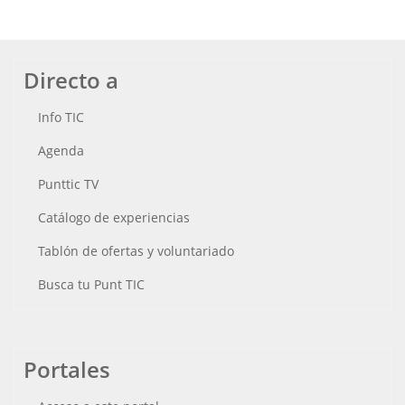
Directo a
Info TIC
Agenda
Punttic TV
Catálogo de experiencias
Tablón de ofertas y voluntariado
Busca tu Punt TIC
Portales