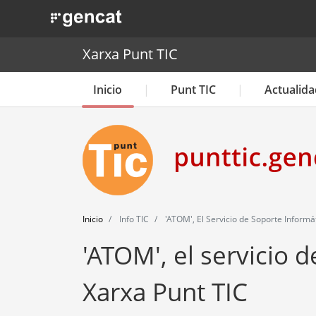
. Obre en una nova finestra.
Xarxa Punt TIC
Inicio
Punt TIC
Actualida
Inicio
Info TIC
'ATOM', El Servicio de Soporte Informá
'ATOM', el servicio 
Xarxa Punt TIC