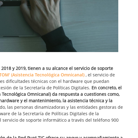
2018 y 2019, tienen a su alcance el servicio de soporte
ATOM' (Asistencia Tecnológica Omnicanal)
, el servicio de
les dificultades técnicas con el hardware que puedan
ión de la Secretaría de Políticas Digitales.
En concreto, el
ia Tecnológica Omnicanal) da respuesta a cuestiones como,
 hardware y el mantenimiento, la asistencia técnica y la
do, las personas dinamizadoras y las entidades gestoras de
re de la Secretaría de Políticas Digitales de la
servicio de soporte informático a través del teléfono 900
ción de la Red Punt TIC ofrece su apoyo y acompañamiento a