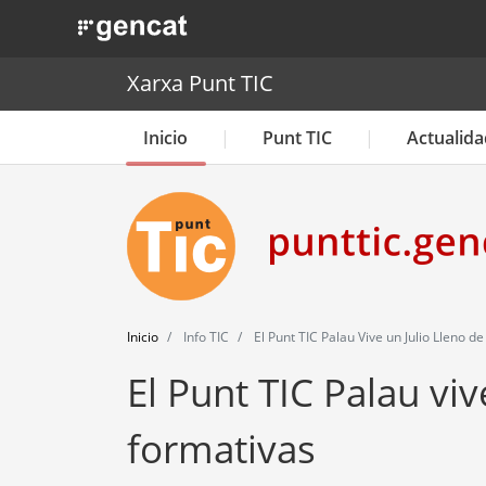
. Obre en una nova finestra.
Xarxa Punt TIC
Inicio
Punt TIC
Actualida
Inicio
Info TIC
El Punt TIC Palau Vive un Julio Lleno 
El Punt TIC Palau viv
formativas