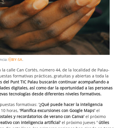
encia:
BY-SA
.
 la calle Can Cortés, número 44, de la localidad de Palau-
estas formativas prácticas, gratuitas y abiertas a toda la
iles del Punt TIC Palau buscarán continuar acompañando a
dades digitales, así como dar la oportunidad a las personas
evas tecnologías desde diferentes niveles formativos.
opuestas formativas:
'¿Qué puede hacer la inteligencia
s 10 horas,
'Planifica excursiones con Google Maps'
el
ostales y recordatorios de verano con Canva'
el próximo
ativo con inteligencia artificial'
el próximo jueves
' útiles