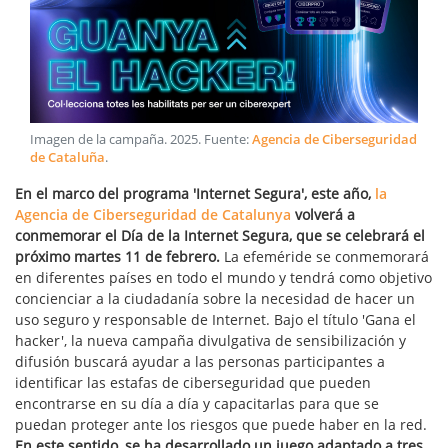
Imagen de la campaña
.
2025
. Fuente:
Agencia de Ciberseguridad
de Cataluña
.
En el marco del programa 'Internet Segura', este año,
la
Agencia de Ciberseguridad de Catalunya
volverá a
conmemorar el Día de la Internet Segura, que se celebrará el
próximo martes 11 de febrero.
La efeméride se conmemorará
en diferentes países en todo el mundo y tendrá como objetivo
concienciar a la ciudadanía sobre la necesidad de hacer un
uso seguro y responsable de Internet. Bajo el título 'Gana el
hacker', la nueva campaña divulgativa de sensibilización y
difusión buscará ayudar a las personas participantes a
identificar las estafas de ciberseguridad que pueden
encontrarse en su día a día y capacitarlas para que se
puedan proteger ante los riesgos que puede haber en la red.
En este sentido, se ha desarrollado un juego adaptado a tres