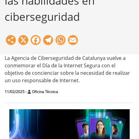
las habilidades en
ciberseguridad
Share
X
Facebook
Telegram
WhatsApp
Email
La Agencia de Ciberseguridad de Catalunya vuelve a
conmemorar el Día de la Internet Segura con el
objetivo de concienciar sobre la necesidad de realizar
un uso responsable de Internet.
11/02/2025
-
Oficina Tècnica