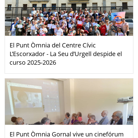
El Punt Òmnia del Centre Cívic
L’Escorxador - La Seu d’Urgell despide el
curso 2025-2026
El Punt Òmnia Gornal vive un cinefórum