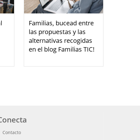
l
Familias, bucead entre
las propuestas y las
alternativas recogidas
en el blog Familias TIC!
Conecta
Contacto