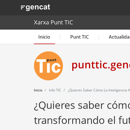
. Obre en una nova finestra.
Xarxa Punt TIC
Inicio
Punt TIC
Actualida
Inicio
Info TIC
¿Quieres Saber Cómo La Inteligencia Ar
¿Quieres saber cómo l
transformando el fut