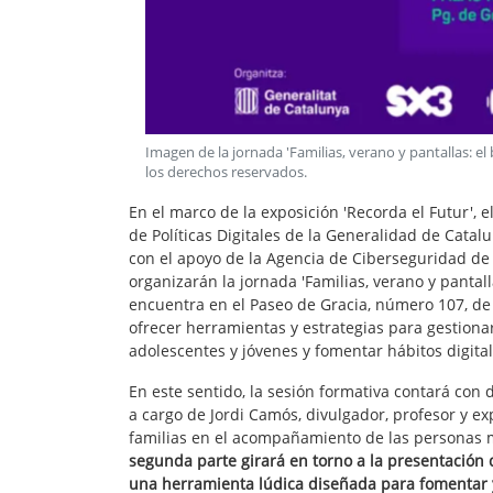
Imagen de la jornada 'Familias, verano y pantallas: el 
los derechos reservados
.
En el marco de la exposición 'Recorda el Futur', e
de Políticas Digitales de la Generalidad de Catal
con el apoyo de la Agencia de Ciberseguridad de 
organizarán la jornada 'Familias, verano y pantall
encuentra en el Paseo de Gracia, número 107, de
ofrecer herramientas y estrategias para gestionar 
adolescentes y jóvenes y fomentar hábitos digita
En este sentido, la sesión formativa contará con 
a cargo de Jordi Camós, divulgador, profesor y ex
familias en el acompañamiento de las personas m
segunda parte girará en torno a la presentación 
una herramienta lúdica diseñada para fomentar y