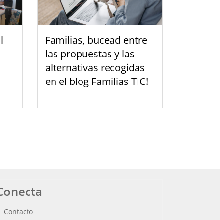
l
Familias, bucead entre
las propuestas y las
alternativas recogidas
en el blog Familias TIC!
Conecta
Contacto