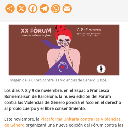
Share
X
Facebook
Telegram
WhatsApp
Email
Imagen del XX Foro contra las Violencias de Género
.
2 024
.
Los días 7, 8 y 9 de noviembre, en el Espacio Francesca
Bonnemaison de Barcelona, la nueva edición del Fórum
contra las Violencias de Género pondrá el foco en el derecho
al propio cuerpo y el libre consentimiento.
Este noviembre, la
Plataforma Unitaria contra las Violencias
de Género
organizará una nueva edición del Fórum contra las