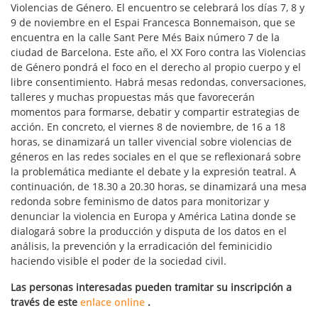
Violencias de Género. El encuentro se celebrará los días 7, 8 y
9 de noviembre en el Espai Francesca Bonnemaison, que se
encuentra en la calle Sant Pere Més Baix número 7 de la
ciudad de Barcelona. Este año, el XX Foro contra las Violencias
de Género pondrá el foco en el derecho al propio cuerpo y el
libre consentimiento. Habrá mesas redondas, conversaciones,
talleres y muchas propuestas más que favorecerán
momentos para formarse, debatir y compartir estrategias de
acción. En concreto, el viernes 8 de noviembre, de 16 a 18
horas, se dinamizará un taller vivencial sobre violencias de
géneros en las redes sociales en el que se reflexionará sobre
la problemática mediante el debate y la expresión teatral. A
continuación, de 18.30 a 20.30 horas, se dinamizará una mesa
redonda sobre feminismo de datos para monitorizar y
denunciar la violencia en Europa y América Latina donde se
dialogará sobre la producción y disputa de los datos en el
análisis, la prevención y la erradicación del feminicidio
haciendo visible el poder de la sociedad civil.
Las personas interesadas pueden tramitar su inscripción a
través de este
enlace online
.