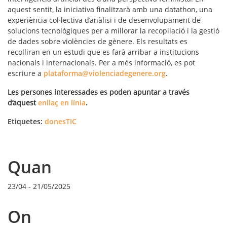
aquest sentit, la iniciativa finalitzarà amb una datathon, una
experiència col·lectiva d’anàlisi i de desenvolupament de
solucions tecnològiques per a millorar la recopilació i la gestió
de dades sobre violències de gènere. Els resultats es
recolliran en un estudi que es farà arribar a institucions
nacionals i internacionals. Per a més informació, es pot
escriure a
plataforma@violenciadegenere.org
.
Les persones interessades es poden apuntar a través
d’aquest
enllaç en línia
.
Etiquetes:
donesTIC
Quan
23/04
-
21/05/2025
On