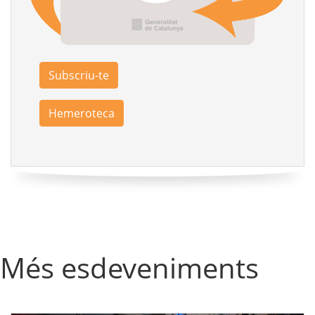
Subscriu-te
Hemeroteca
Més esdeveniments