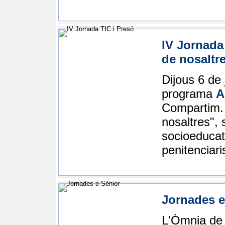
IV Jornad
de nosaltr
Dijous 6 de
programa
A
Compartim. 
nosaltres", 
socioeducat
penitenciaris
Jornades e-
L'Òmnia de 