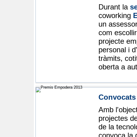
Durant la
s
coworking
E
un assessor
com escollir
projecte emp
personal i d
tràmits, coti
oberta a au
Convocats
Amb l'object
projectes d
de la tecnol
convoca la 