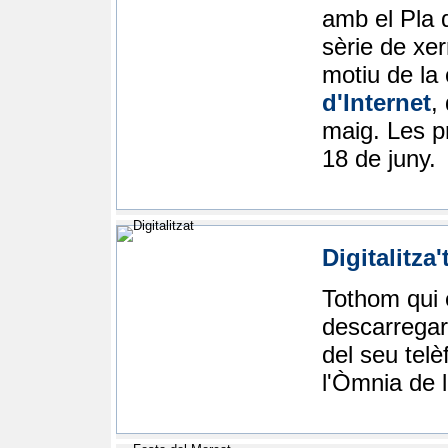
amb el Pla d
sèrie de xe
motiu de la
d'Internet
,
maig. Les pr
18 de juny.
Digitalitza'
Tothom qui 
descarregar 
del seu tel
l'Òmnia de l