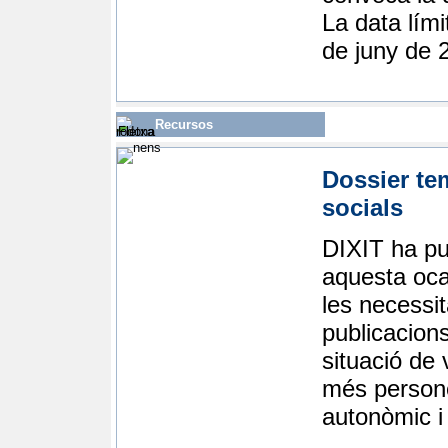
La data lími
de juny de 
Recursos
Dossier te
socials
DIXIT ha pu
aquesta ocas
les necessit
publicacions
situació de 
més persone
autonòmic i