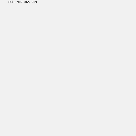
Tel. 902 365 209