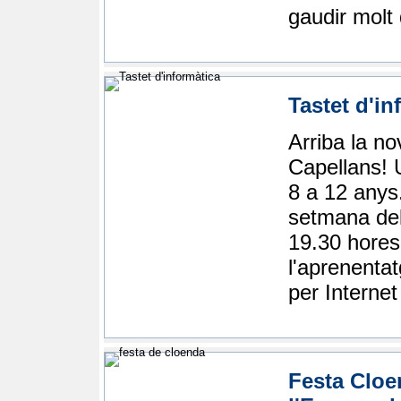
gaudir molt 
Tastet d'in
Arriba la no
Capellans! U
8 a 12 anys.
setmana del 
19.30 hores
l'aprenentat
per Internet
Festa Cloe