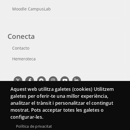
Moodle CampusLab
Conecta
Contacto
Hemeroteca
Aquest web utilitza galetes (cookies) Utilitzem
galetes per oferir-te una millor experiència,
analitzar el trànsit i personalitzar el contingut
mostrat. Pots acceptar totes les galetes o
configurar-les.
Política de privacitat