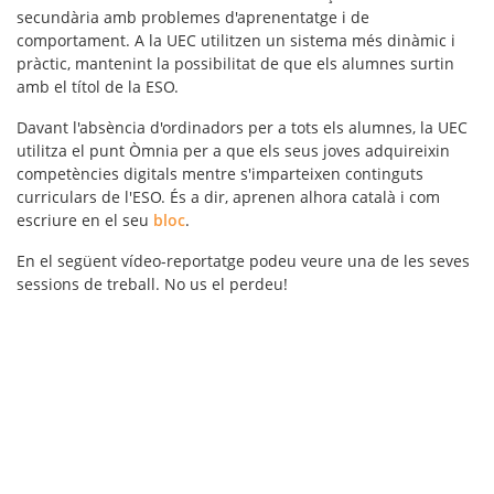
secundària amb problemes d'aprenentatge i de
comportament. A la UEC utilitzen un sistema més dinàmic i
pràctic, mantenint la possibilitat de que els alumnes surtin
amb el títol de la ESO.
Davant l'absència d'ordinadors per a tots els alumnes, la UEC
utilitza el punt Òmnia per a que els seus joves adquireixin
competències digitals mentre s'imparteixen continguts
curriculars de l'ESO. És a dir, aprenen alhora català i com
escriure en el seu
bloc
.
En el següent vídeo-reportatge podeu veure una de les seves
sessions de treball. No us el perdeu!