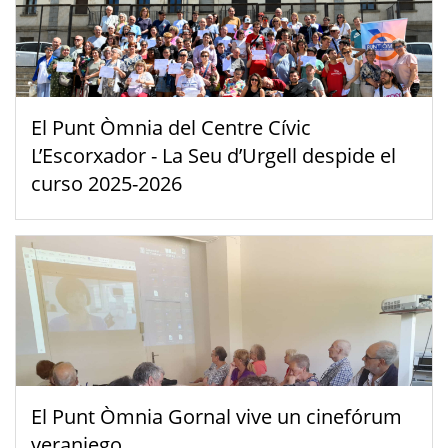
El Punt Òmnia del Centre Cívic
L’Escorxador - La Seu d’Urgell despide el
curso 2025-2026
El Punt Òmnia Gornal vive un cinefórum
veraniego