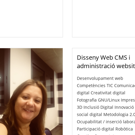
Disseny Web CMS i
administració websi
Desenvolupament web
Competències TIC
Comunica
digital
Creativitat digital
Fotografia
GNU/Linux
Impres
3D
Inclusió Digital
Innovació
social digital
Metodologia 2.
Ocupabilitat / inserció labor
Participació digital
Robòtica