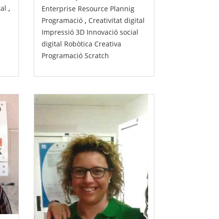
,
tal
Enterprise Resource Plannig
,
Programació
Creativitat digital
Impressió 3D
Innovació social
digital
Robòtica Creativa
Programació
Scratch