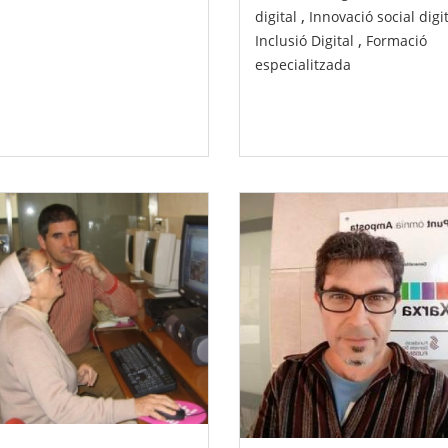
,
digital
Innovació social digi
,
Inclusió Digital
Formació
especialitzada