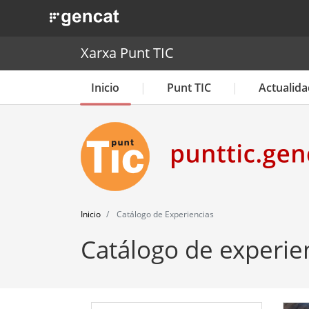
. Obre en una nova finestra.
Xarxa Punt TIC
Inicio
Punt TIC
Actualida
Inicio
Catálogo de Experiencias
Catálogo de experie