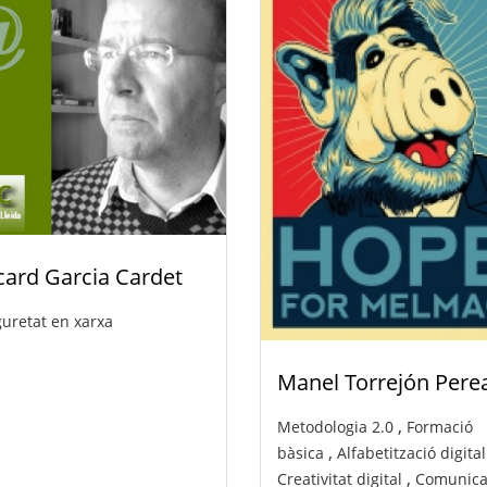
card Garcia Cardet
uretat en xarxa
Manel Torrejón Pere
,
Metodologia 2.0
Formació
,
bàsica
Alfabetització digital
,
Creativitat digital
Comunica