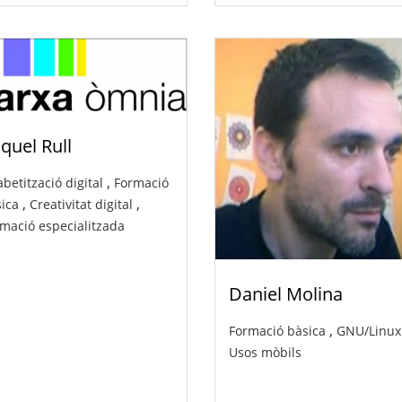
quel Rull
,
abetització digital
Formació
,
,
ica
Creativitat digital
mació especialitzada
Daniel Molina
,
Formació bàsica
GNU/Linux
Usos mòbils