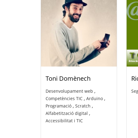
Toni Domènech
Ri
,
Desenvolupament web
Seg
,
,
Competències TIC
Arduino
,
,
Programació
Scratch
,
Alfabetització digital
Accessibilitat i TIC