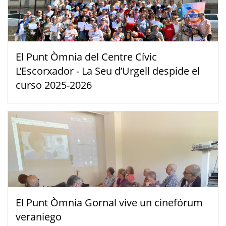
El Punt Òmnia del Centre Cívic
L’Escorxador - La Seu d’Urgell despide el
curso 2025-2026
El Punt Òmnia Gornal vive un cinefórum
veraniego