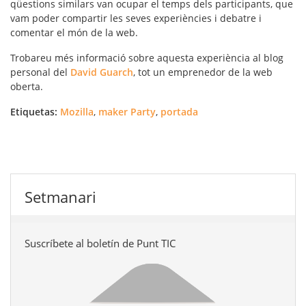
qüestions similars van ocupar el temps dels participants, que
vam poder compartir les seves experiències i debatre i
comentar el món de la web.
Trobareu més informació sobre aquesta experiència al blog
personal del
David Guarch
, tot un emprenedor de la web
oberta.
Etiquetas:
Mozilla
,
maker Party
,
portada
Setmanari
Suscríbete al boletín de Punt TIC