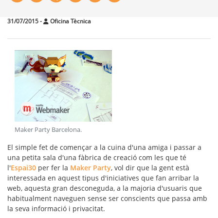
31/07/2015
-
Oficina Tècnica
Maker Party Barcelona
.
El simple fet de començar a la cuina d'una amiga i passar a
una petita sala d'una fàbrica de creació com les que té
l'
Espai30
per fer la
Maker Party
, vol dir que la gent està
interessada en aquest tipus d'iniciatives que fan arribar
la
web, aquesta gran desconeguda, a la majoria d'usuaris que
habitualment naveguen sense ser conscients que passa amb
la seva informació i privacitat.