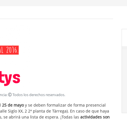
encia:
Todos los derechos reservados
.
el
25 de mayo
y se deben formalizar de forma presencial
(calle Siglo XX, 2 2ª planta de Tàrrega). En caso de que haya
 se abrirá una lista de espera. ¡Todas las
actividades son