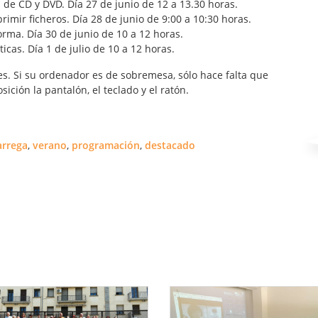
 de CD y DVD. Día 27 de junio de 12 a 13.30 horas.
mir ficheros. Día 28 de junio de 9:00 a 10:30 horas.
ma. Día 30 de junio de 10 a 12 horas.
cas. Día 1 de julio de 10 a 12 horas.
es. Si su ordenador es de sobremesa, sólo hace falta que
sición la pantalón, el teclado y el ratón.
àrrega
,
verano
,
programación
,
destacado