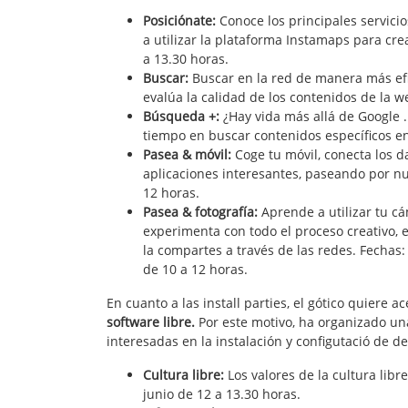
Posiciónate:
Conoce los principales servicio
a utilizar la plataforma Instamaps para crea
a 13.30 horas.
Buscar:
Buscar en la red de manera más efic
evalúa la calidad de los contenidos de la we
Búsqueda +:
¿Hay vida más allá de Google .
tiempo en buscar contenidos específicos en l
Pasea & móvil:
Coge tu móvil, conecta los da
aplicaciones interesantes, paseando por nues
12 horas.
Pasea & fotografía:
Aprende a utilizar tu c
experimenta con todo el proceso creativo, 
la compartes a través de las redes. Fechas: 1
de 10 a 12 horas.
En cuanto a las install parties, el gótico quiere a
software libre.
Por este motivo, ha organizado un
interesadas en la instalación y configutació de
Cultura libre:
Los valores de la cultura libre
junio de 12 a 13.30 horas.