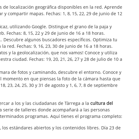
s de localización geográfica disponibles en la red. Aprende
r y compartir mapas. Fechas: 1, 8, 15, 22, 29 de junio de 12
az, utilizando Google. Distingue el grano de la paja y
b. Fechas: 8, 15, 22 y 29 de junio de 16 a 18 horas.
.. Descubre algunos buscadores específicos. Optimiza tu
a red. Fechas: 9, 16, 23, 30 de junio de 16 a 18 horas.
tos y la geolocalización, que nos vamos! Conoce y utiliza
tra ciudad. Fechas: 19, 20, 21, 26, 27 y 28 de julio de 10 a
ámara de fotos y caminando, descubre el entorno. Conoce y
el momento en que piensas la foto de la cámara hasta que
8, 23, 24, 25, 30 y 31 de agosto y 1, 6, 7, 8 de septiembre
cercar a los y las ciudadanas de Tàrrega a la
cultura del
a serie de talleres donde acompañará a las personas
 determinados programas. Aquí tienes el programa completo:
, los estándares abiertos y los contenidos libres. Día 23 de