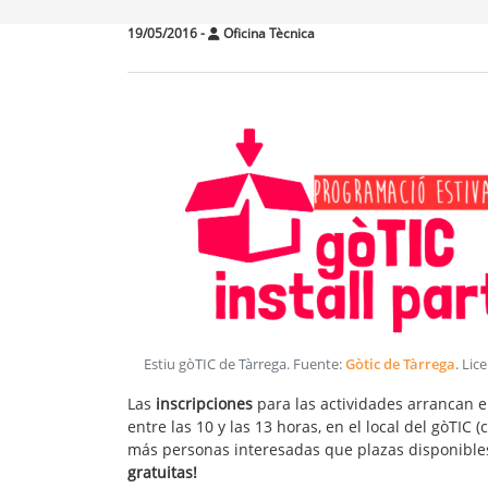
19/05/2016
-
Oficina Tècnica
Estiu gòTIC de Tàrrega
. Fuente:
Gòtic de Tàrrega
. Lic
Las
inscripciones
para las actividades arrancan 
entre las 10 y las 13 horas, en el local del gòTIC 
más personas interesadas que plazas disponibles,
gratuitas!