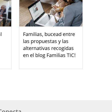
l
Familias, bucead entre
las propuestas y las
alternativas recogidas
en el blog Familias TIC!
Conecta