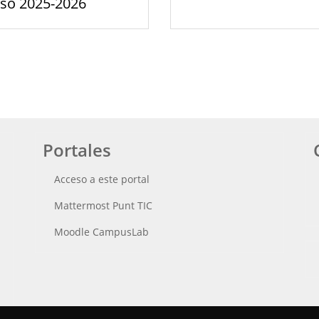
rso 2025-2026
Portales
Acceso a este portal
Mattermost Punt TIC
Moodle CampusLab