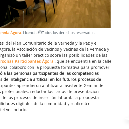
Òmnia Ágora
. Licencia:
Todos los derechos reservados
.
s' del Plan Comunitario de la Verneda y la Paz y el
 Ágora, la Asociación de Vecinos y Vecinas de la Verneda y
ganizó un taller práctico sobre las posibilidades de las
rsonas Participantes Ágora
, que se encuentra en la calle
lona, colaboró con la propuesta formativa para promover
otó a las personas participantes de las competencias
 de inteligencia artificial en los futuros procesos de
cipantes aprendieron a utilizar al asistente Gemini de
 profesionales, redactar las cartas de presentación
 de los procesos de inserción laboral. La propuesta
bilidades digitales de la comunidad y reafirmó el
del vecindario.