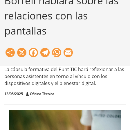
Borrell hablará sobre las
relaciones con las
pantallas
Share
X
Facebook
Telegram
WhatsApp
Email
La cápsula formativa del Punt TIC hará reflexionar a las
personas asistentes en torno al vínculo con los
dispositivos digitales y el bienestar digital.
13/05/2025
-
Oficina Tècnica