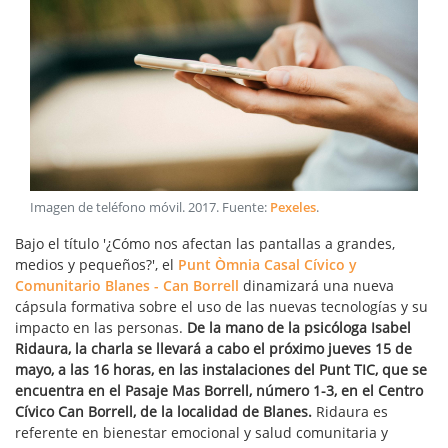
Imagen de teléfono móvil
.
2017
. Fuente:
Pexeles
.
Bajo el título '¿Cómo nos afectan las pantallas a grandes,
medios y pequeños?', el
Punt Òmnia Casal Cívico y
Comunitario Blanes - Can Borrell
dinamizará una nueva
cápsula formativa sobre el uso de las nuevas tecnologías y su
impacto en las personas.
De la mano de la psicóloga Isabel
Ridaura, la charla se llevará a cabo el próximo jueves 15 de
mayo, a las 16 horas, en las instalaciones del Punt TIC, que se
encuentra en el Pasaje Mas Borrell, número 1-3, en el Centro
Cívico Can Borrell, de la localidad de Blanes.
Ridaura es
referente en bienestar emocional y salud comunitaria y