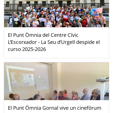
El Punt Òmnia del Centre Cívic
L’Escorxador - La Seu d’Urgell despide el
curso 2025-2026
El Punt Òmnia Gornal vive un cinefórum