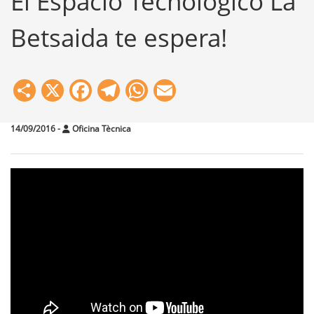
El Espacio Tecnológico La
Betsaida te espera!
Share
X
Facebook
Telegram
WhatsApp
Email
14/09/2016
-
Oficina Tècnica