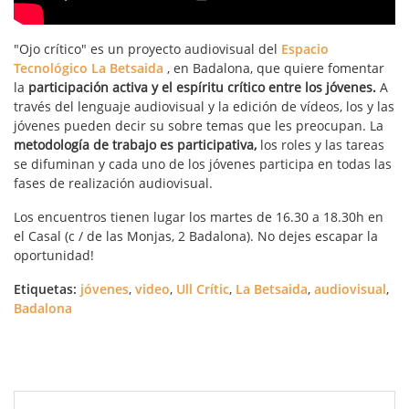
"Ojo crítico" es un proyecto audiovisual del
Espacio
Tecnológico La Betsaida
, en Badalona, ​​que quiere fomentar
la
participación activa y el espíritu crítico entre los jóvenes.
A
través del lenguaje audiovisual y la edición de vídeos, los y las
jóvenes pueden decir su sobre temas que les preocupan. La
metodología de trabajo es participativa,
los roles y las tareas
se difuminan y cada uno de los jóvenes participa en todas las
fases de realización audiovisual.
Los encuentros tienen lugar los martes de 16.30 a 18.30h en
el Casal (c / de las Monjas, 2 Badalona). No dejes escapar la
oportunidad!
Etiquetas:
jóvenes
,
video
,
Ull Crític
,
La Betsaida
,
audiovisual
,
Badalona