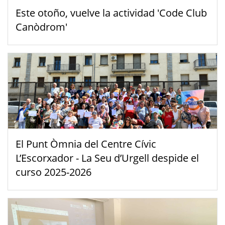
Este otoño, vuelve la actividad 'Code Club
Canòdrom'
El Punt Òmnia del Centre Cívic
L’Escorxador - La Seu d’Urgell despide el
curso 2025-2026