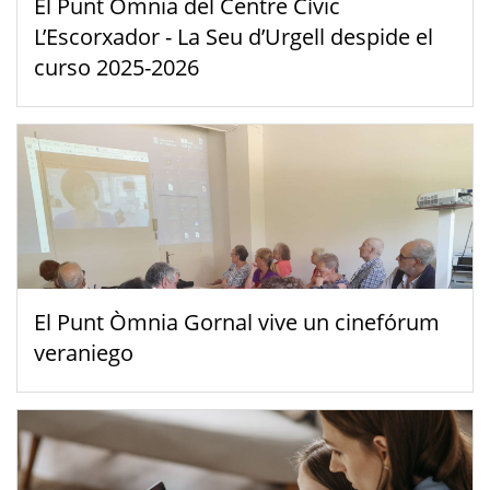
El Punt Òmnia del Centre Cívic
L’Escorxador - La Seu d’Urgell despide el
curso 2025-2026
El Punt Òmnia Gornal vive un cinefórum
veraniego