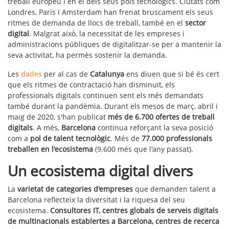
treball europeu i en el dels seus pols tecnològics. Ciutats com
Londres, París i Amsterdam han frenat bruscament els seus
ritmes de demanda de llocs de treball, també en el
sector
digital
. Malgrat això, la necessitat de les empreses i
administracions públiques de digitalitzar-se per a mantenir la
seva activitat, ha permès sostenir la demanda.
Les
dades
per al cas de
Catalunya
ens diuen que si bé és cert
que els ritmes de contractació han disminuït, els
professionals digitals continuen sent els més demandats
també durant la pandèmia. Durant els mesos de març, abril i
maig de 2020, s'han publicat
més de 6.700 ofertes de treball
digitals
. A més,
Barcelona
continua reforçant la seva posició
com a
pol de talent tecnològic
. Més de
77.000 professionals
treballen en l'ecosistema
(9.600 més que l'any passat).
Un ecosistema digital divers
La
varietat de categories d'empreses
que demanden talent a
Barcelona reflecteix la diversitat i la riquesa del seu
ecosistema.
Consultores IT, centres globals de serveis digitals
de multinacionals establertes a Barcelona, centres de recerca