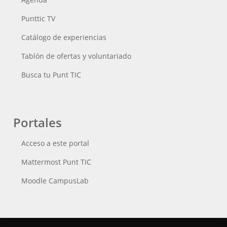
Punttic TV
Catálogo de experiencias
Tablón de ofertas y voluntariado
Busca tu Punt TIC
Portales
Acceso a este portal
Mattermost Punt TIC
Moodle CampusLab