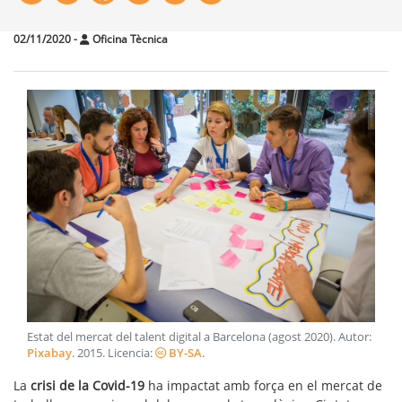
02/11/2020
-
Oficina Tècnica
Estat del mercat del talent digital a Barcelona (agost 2020)
. Autor:
Pixabay
.
2015
. Licencia:
BY-SA
.
La
crisi de la Covid-19
ha impactat amb força en el mercat de