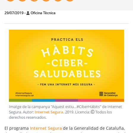
29/07/2019
-
Oficina Tècnica
Imatge de la campanya "Aquest estiu...#CiberHàbits" de Internet
Segura
. Autor:
Internet Segura
.
2019
. Licencia:
Todos los
derechos reservados
.
El programa
Internet Segura
de la Generalidad de Cataluña,