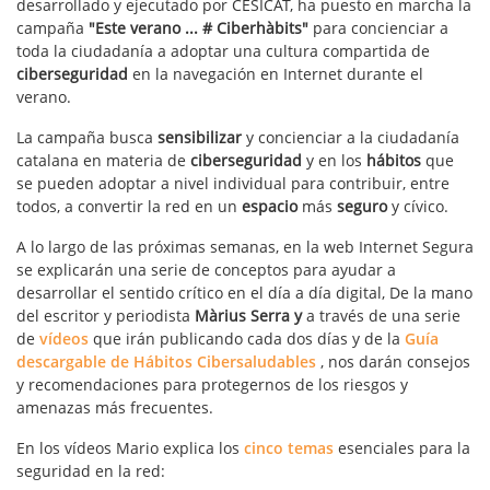
desarrollado y ejecutado por CESICAT, ha puesto en marcha la
campaña
"Este verano ... # Ciberhàbits"
para concienciar a
toda la ciudadanía a adoptar una cultura compartida de
ciberseguridad
en la navegación en Internet durante el
verano.
La campaña busca
sensibilizar
y concienciar a la ciudadanía
catalana en materia de
ciberseguridad
y en los
hábitos
que
se pueden adoptar a nivel individual para contribuir, entre
todos, a convertir la red en un
espacio
más
seguro
y cívico.
A lo largo de las próximas semanas, en la web Internet Segura
se explicarán una serie de conceptos para ayudar a
desarrollar el sentido crítico en el día a día digital, De la mano
del escritor y periodista
Màrius Serra y
a través de una serie
de
vídeos
que irán publicando cada dos días y de la
Guía
descargable de Hábitos Cibersaludables
, nos darán consejos
y recomendaciones para protegernos de los riesgos y
amenazas más frecuentes.
En los vídeos Mario explica los
cinco
temas
esenciales para la
seguridad en la red: