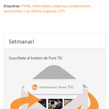
Etiquetas:
PYME
,
teletrabajo
,
empresa
,
colaboración
,
autónomos / as
,
DGTSI
,
negocio
,
CTTI
Setmanari
Suscríbete al boletín de Punt TIC