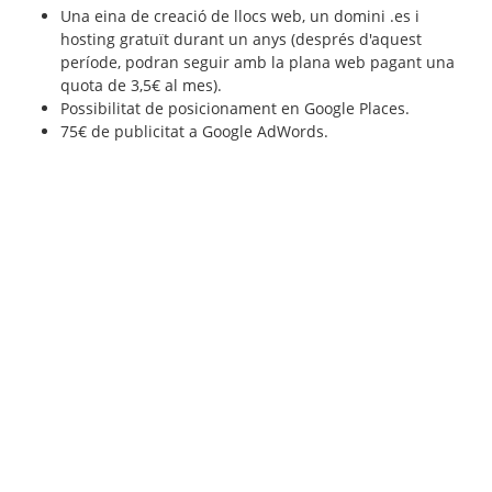
Una eina de creació de llocs web, un domini .es i
hosting gratuït durant un anys (després d'aquest
període, podran seguir amb la plana web pagant una
quota de 3,5€ al mes).
Possibilitat de posicionament en Google Places.
75€ de publicitat a Google AdWords.