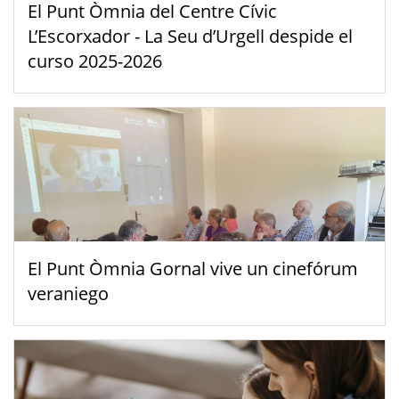
El Punt Òmnia del Centre Cívic
L’Escorxador - La Seu d’Urgell despide el
curso 2025-2026
El Punt Òmnia Gornal vive un cinefórum
veraniego