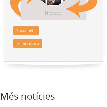
Suscríbete
Hemeroteca
Més notícies