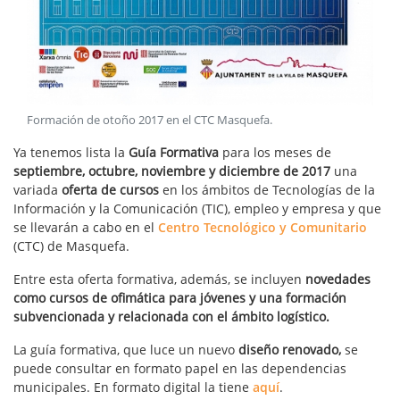
Formación de otoño 2017 en el CTC Masquefa
.
Ya tenemos lista la
Guía Formativa
para los meses de
septiembre, octubre, noviembre y diciembre de 2017
una
variada
oferta de cursos
en los ámbitos de Tecnologías de la
Información y la Comunicación (TIC), empleo y empresa y que
se llevarán a cabo en el
Centro Tecnológico y Comunitario
(CTC) de Masquefa.
Entre esta oferta formativa, además, se incluyen
novedades
como cursos de ofimática para jóvenes y una formación
subvencionada y relacionada con el ámbito logístico.
La guía formativa, que luce un nuevo
diseño renovado,
se
puede consultar en formato papel en las dependencias
municipales. En formato digital la tiene
aquí
.