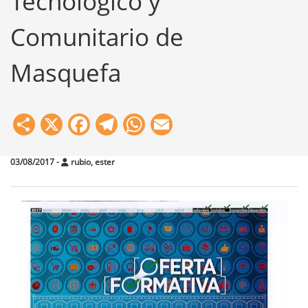
Tecnológico y
Comunitario de
Masquefa
Share
X
Facebook
Telegram
WhatsApp
Email
03/08/2017
-
rubio, ester