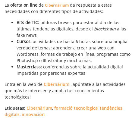
La
oferta
on line
de
da respuesta a estas
Cibernàrium
necesidades con diferentes tipos de actividades:
Bits de TIC:
píldoras breves para estar al día de las
últimas tendencias digitales, desde el
blockchain
a las
fake news
Cursos:
actividades de hasta 6 horas sobre una amplia
verdad de temas: aprender a crear una web con
Wordpress, formas de trabajo en línea, programas como
Photoshop o Illustrator y mucho más.
Masterclass:
conferencias sobre la actualidad digital
impartidas por personas expertas
Entra en la web de
Cibernàrium
, apúntate a las actividades
que más te interesen y amplía tus conocimientos
tecnológicos!
Etiquetas:
Cibernàrium
,
formació tecnològica
,
tendències
digitals
,
innovación