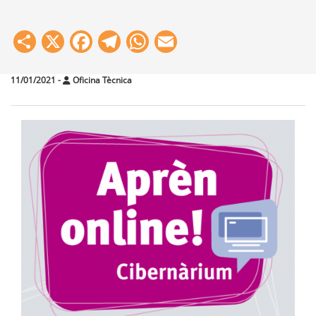
Share
X
Facebook
Telegram
WhatsApp
Email
11/01/2021
-
Oficina Tècnica