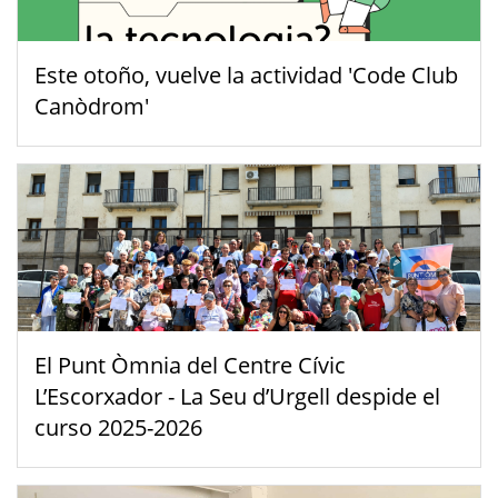
Este otoño, vuelve la actividad 'Code Club
Canòdrom'
El Punt Òmnia del Centre Cívic
L’Escorxador - La Seu d’Urgell despide el
curso 2025-2026