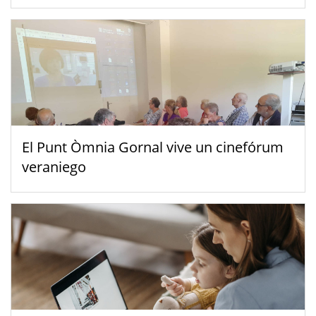
El Punt Òmnia Gornal vive un cinefórum
veraniego