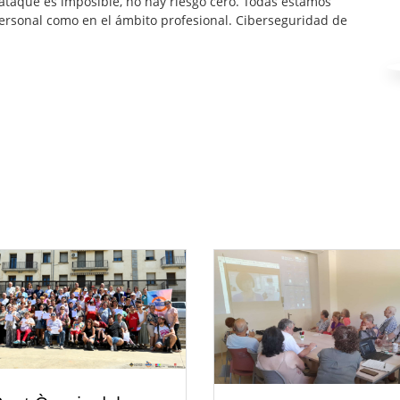
rataque es imposible, no hay riesgo cero. Todas estamos
personal como en el ámbito profesional. Ciberseguridad de