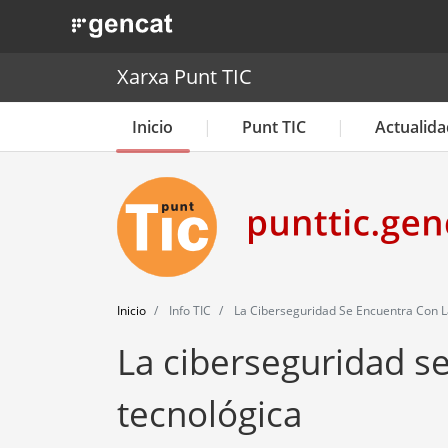
. Obre en una nova finestra.
Xarxa Punt TIC
Inicio
Punt TIC
Actualida
Inicio
Info TIC
La Ciberseguridad Se Encuentra Con L
La ciberseguridad s
tecnológica