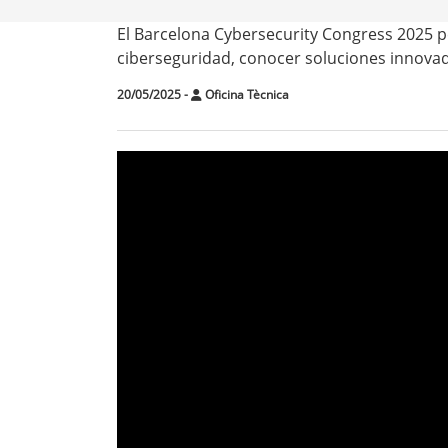
El Barcelona Cybersecurity Congress 2025 p
ciberseguridad, conocer soluciones innova
20/05/2025
-
Oficina Tècnica