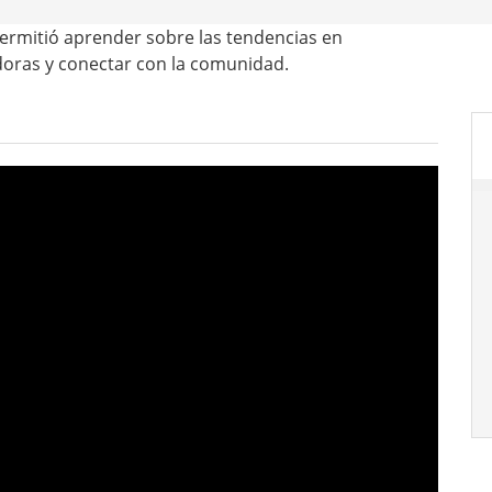
ermitió aprender sobre las tendencias en
doras y conectar con la comunidad.