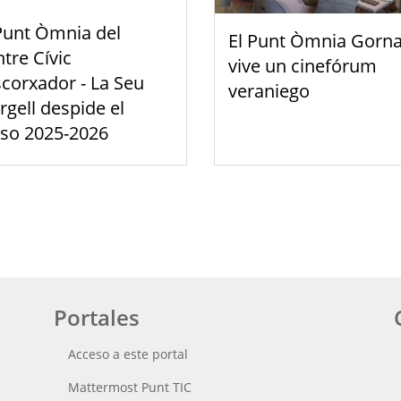
Punt Òmnia del
El Punt Òmnia Gorna
tre Cívic
vive un cinefórum
scorxador - La Seu
veraniego
rgell despide el
rso 2025-2026
Portales
Acceso a este portal
Mattermost Punt TIC