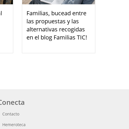
l
Familias, bucead entre
las propuestas y las
alternativas recogidas
en el blog Familias TIC!
Conecta
Contacto
Hemeroteca