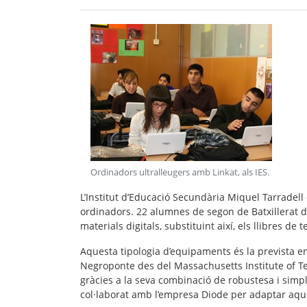
Ordinadors ultralleugers amb Linkat, als IES
.
L’Institut d’Educació Secundària Miquel Tarradel
ordinadors. 22 alumnes de segon de Batxillerat d'
materials digitals, substituint així, els llibres de te
Aquesta tipologia d’equipaments és la prevista en
Negroponte des del Massachusetts Institute of Te
gràcies a la seva combinació de robustesa i simpl
col·laborat amb l’empresa Diode per adaptar aques