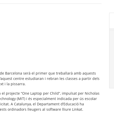
l de Barcelona serà el primer que treballarà amb aquests
aquest centre estudiaran i rebran les classes a partir dels
xt i la pissarra.
 el projecte “One Laptop per Child”, impulsat per Nicholas
chnology (MIT) i és especialment indicada per ús escolar
icitat. A Catalunya, el Departament d’Educació ha
ts ordinadors lleugers al software lliure Linkat.