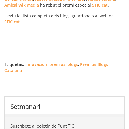
Amical Wikimedia
ha rebut el premi especial
STIC.cat
.
Llegiu la llista completa dels
blogs guardonats
al web de
STIC.cat
.
Etiquetas:
innovación
,
premios
,
blogs
,
Premios Blogs
Cataluña
Setmanari
Suscríbete al boletín de Punt TIC