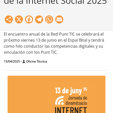
de la Internet Social 2025
Share
X
Facebook
Telegram
WhatsApp
Email
El encuentro anual de la Red Punt TIC se celebrará el
próximo viernes 13 de junio en el Espai Bital y tendrá
como hilo conductor las competencias digitales y su
vinculación con los Punt TIC.
15/04/2025
-
Oficina Tècnica