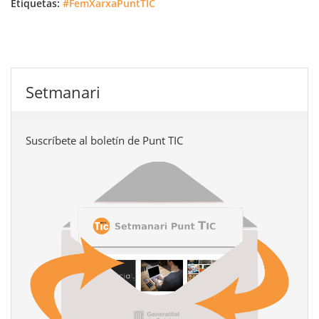
Etiquetas:
#FemXarxaPuntTIC
Setmanari
Suscríbete al boletín de Punt TIC