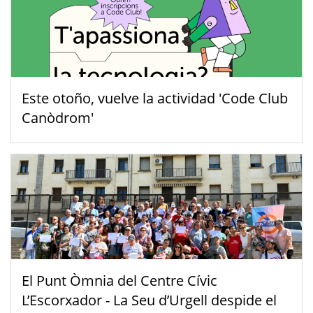
Este otoño, vuelve la actividad 'Code Club
Canòdrom'
El Punt Òmnia del Centre Cívic
L’Escorxador - La Seu d’Urgell despide el