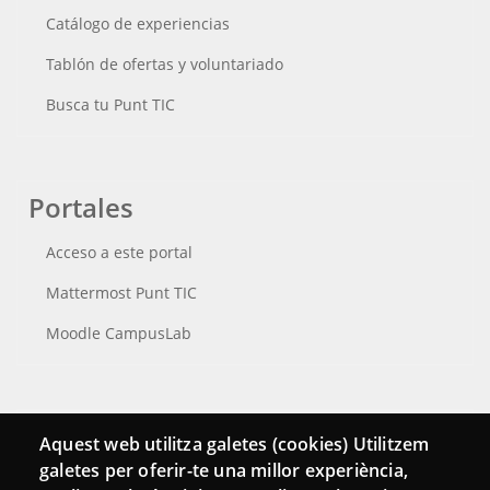
Catálogo de experiencias
Tablón de ofertas y voluntariado
Busca tu Punt TIC
Portales
Acceso a este portal
Mattermost Punt TIC
Moodle CampusLab
Conecta
Aquest web utilitza galetes (cookies) Utilitzem
galetes per oferir-te una millor experiència,
Contacto