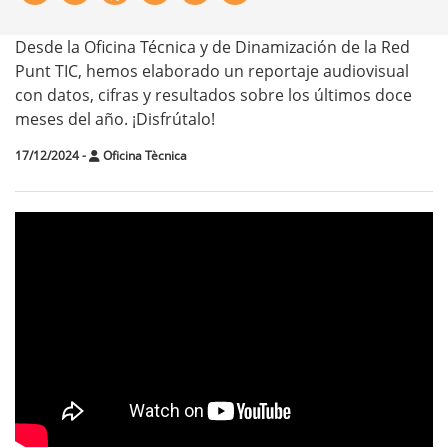
Desde la Oficina Técnica y de Dinamización de la Red
Punt TIC, hemos elaborado un reportaje audiovisual
con datos, cifras y resultados sobre los últimos doce
meses del año. ¡Disfrútalo!
17/12/2024
-
Oficina Tècnica