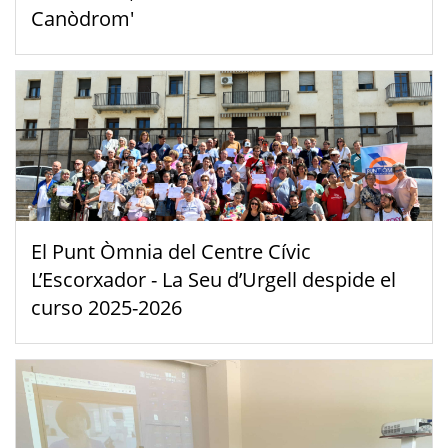
Canòdrom'
El Punt Òmnia del Centre Cívic
L’Escorxador - La Seu d’Urgell despide el
curso 2025-2026