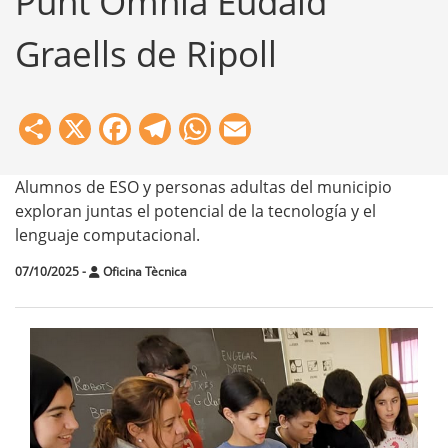
Punt Òmnia Eudald
Graells de Ripoll
Share
X
Facebook
Telegram
WhatsApp
Email
Alumnos de ESO y personas adultas del municipio
exploran juntas el potencial de la tecnología y el
lenguaje computacional.
07/10/2025
-
Oficina Tècnica