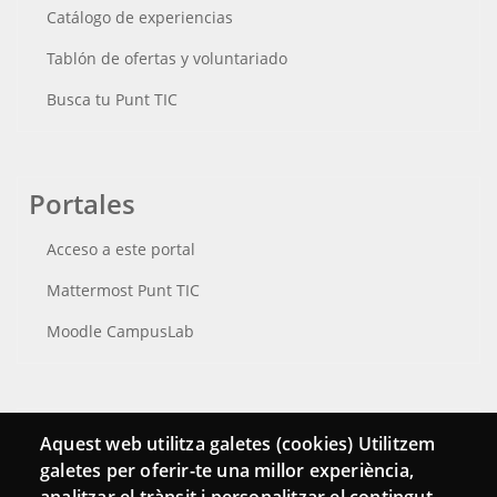
Catálogo de experiencias
Tablón de ofertas y voluntariado
Busca tu Punt TIC
Portales
Acceso a este portal
Mattermost Punt TIC
Moodle CampusLab
Conecta
Aquest web utilitza galetes (cookies) Utilitzem
galetes per oferir-te una millor experiència,
Contacto