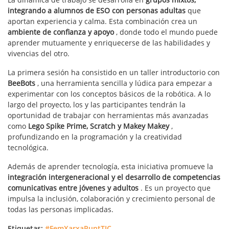
integrando a alumnos de ESO con personas adultas
que
aportan experiencia y calma. Esta combinación crea un
ambiente de confianza y apoyo
, donde todo el mundo puede
aprender mutuamente y enriquecerse de las habilidades y
vivencias del otro.
La primera sesión ha consistido en un taller introductorio con
BeeBots
, una herramienta sencilla y lúdica para empezar a
experimentar con los conceptos básicos de la robótica. A lo
largo del proyecto, los y las participantes tendrán la
oportunidad de trabajar con herramientas más avanzadas
como
Lego Spike Prime, Scratch y Makey Makey
,
profundizando en la programación y la creatividad
tecnológica.
Además de aprender tecnología, esta iniciativa promueve la
integración intergeneracional y el desarrollo de competencias
comunicativas entre jóvenes y adultos
. Es un proyecto que
impulsa la inclusión, colaboración y crecimiento personal de
todas las personas implicadas.
Etiquetas:
#FemXarxaPuntTIC