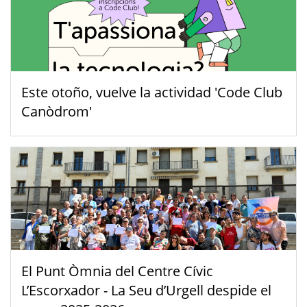
Este otoño, vuelve la actividad 'Code Club
Canòdrom'
El Punt Òmnia del Centre Cívic
L’Escorxador - La Seu d’Urgell despide el