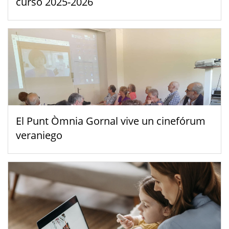
curso 2025-2026
El Punt Òmnia Gornal vive un cinefórum
veraniego