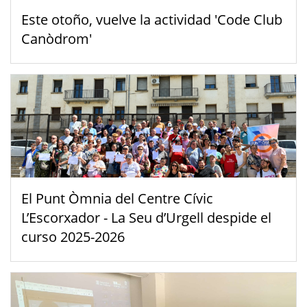
Este otoño, vuelve la actividad 'Code Club
Canòdrom'
El Punt Òmnia del Centre Cívic
L’Escorxador - La Seu d’Urgell despide el
curso 2025-2026