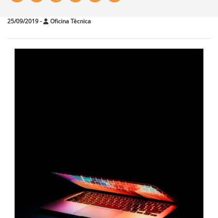
25/09/2019
-
Oficina Tècnica