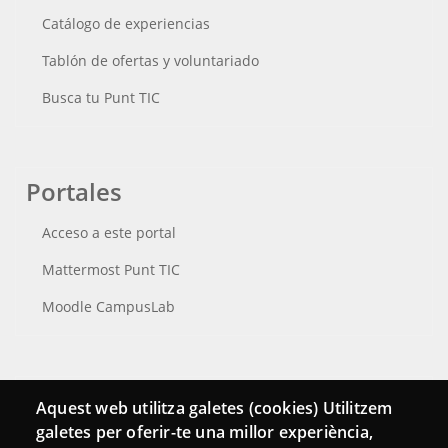
Catálogo de experiencias
Tablón de ofertas y voluntariado
Busca tu Punt TIC
Portales
Acceso a este portal
Mattermost Punt TIC
Moodle CampusLab
Conecta
Aquest web utilitza galetes (cookies) Utilitzem
galetes per oferir-te una millor experiència,
Contacto