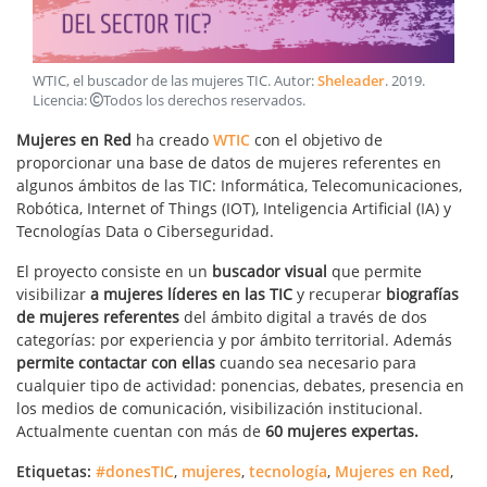
WTIC, el buscador de las mujeres TIC
. Autor:
Sheleader
.
2019
.
Licencia:
Todos los derechos reservados
.
Mujeres en Red
ha creado
WTIC
con el objetivo de
proporcionar una base de datos de mujeres referentes en
algunos ámbitos de las TIC: Informática, Telecomunicaciones,
Robótica, Internet of Things (IOT), Inteligencia Artificial (IA) y
Tecnologías Data o Ciberseguridad.
El proyecto consiste en un
buscador visual
que permite
visibilizar
a mujeres líderes en las TIC
y recuperar
biografías
de mujeres referentes
del ámbito digital a través de dos
categorías: por experiencia y por ámbito territorial. Además
permite contactar con ellas
cuando sea necesario para
cualquier tipo de actividad: ponencias, debates, presencia en
los medios de comunicación, visibilización institucional.
Actualmente cuentan con más de
60 mujeres expertas.
Etiquetas:
#donesTIC
,
mujeres
,
tecnología
,
Mujeres en Red
,