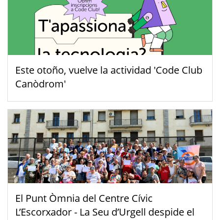
Este otoño, vuelve la actividad 'Code Club
Canòdrom'
El Punt Òmnia del Centre Cívic
L’Escorxador - La Seu d’Urgell despide el