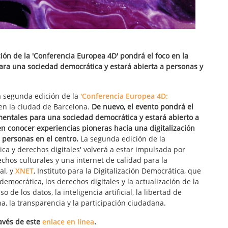
ión de la 'Conferencia Europea 4D' pondrá el foco en la
ara una sociedad democrática y estará abierta a personas y
a segunda edición de la
'Conferencia Europea 4D:
en la ciudad de Barcelona.
De nuevo, el evento pondrá el
amentales para una sociedad democrática y estará abierto a
en conocer experiencias pioneras hacia una digitalización
 personas en el centro.
La segunda edición de la
ca y derechos digitales' volverá a estar impulsada por
echos culturales y una internet de calidad para la
al, y
XNET
, Instituto para la Digitalización Democrática, que
emocrática, los derechos digitales y la actualización de la
 de los datos, la inteligencia artificial, la libertad de
na, la transparencia y la participación ciudadana.
avés de este
enlace en línea
.