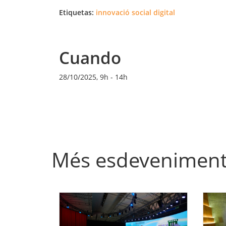
Etiquetas:
innovació social digital
Cuando
28/10/2025, 9h
-
14h
Més esdevenimen