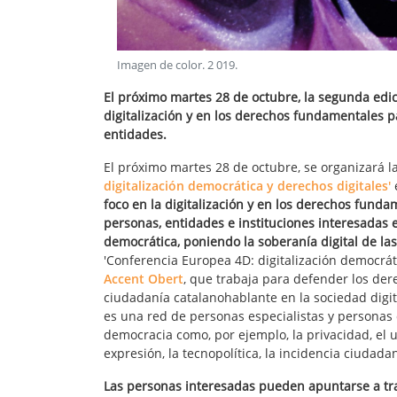
Imagen de color
.
2 019
.
El próximo martes 28 de octubre, la segunda edic
digitalización y en los derechos fundamentales p
entidades.
El próximo martes 28 de octubre, se organizará l
digitalización democrática y derechos digitales'
foco en la digitalización y en los derechos fund
personas, entidades e instituciones interesadas 
democrática, poniendo la soberanía digital de las
'Conferencia Europea 4D: digitalización democráti
Accent Obert
, que trabaja para defender los der
ciudadanía catalanohablante en la sociedad digit
es una red de personas especialistas y personas d
democracia como, por ejemplo, la privacidad, el uso
expresión, la tecnopolítica, la incidencia ciudada
Las personas interesadas pueden apuntarse a tr