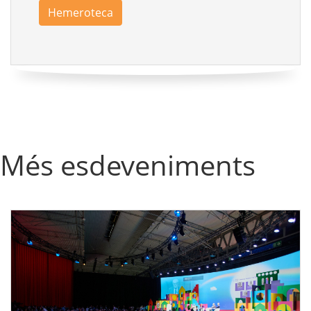
Hemeroteca
Més esdeveniments