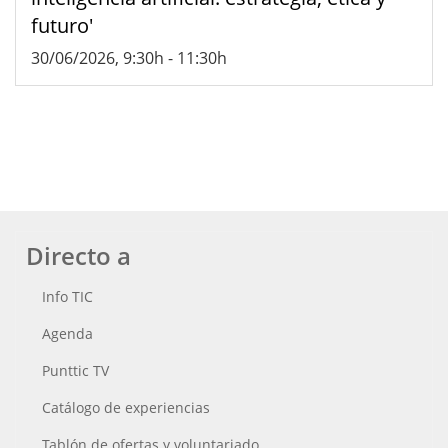
futuro'
30/06/2026, 9:30h
-
11:30h
Directo a
Info TIC
Agenda
Punttic TV
Catálogo de experiencias
Tablón de ofertas y voluntariado