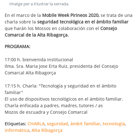
Imatge per a il·lustrar la xerrada
.
En el marco de la
Mobile Week Pirineos 2020,
se trata de una
charla sobre la
seguridad tecnológica en el ámbito familiar
que harán los Mossos en colaboración con el
Consejo
Comarcal de la Alta Ribagorça.
PROGRAMA:
17:00 h. bienvenida institucional
Ilma. Sra. Maria Jose Erta Ruiz, presidenta del Consejo
Comarcal Alta Ribagorça
17:15 h. Charla: "Tecnología y seguridad en el ámbito
familiar"
El uso de dispositivos tecnológicos en el ámbito familiar.
Charla enfocada a padres, madres, tutores / as
Mozos de escuadra y Consejo Comarcal
Etiquetas:
CHARLA
,
seguridad
,
àmbit familiar
,
tecnología
,
informática
,
Alta Ribagorça