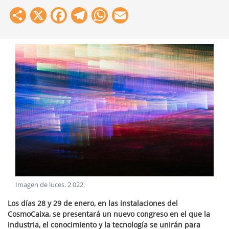
Share
X
Facebook
Telegram
WhatsApp
Email
Imagen de luces
.
2 022
.
Los días 28 y 29 de enero, en las instalaciones del
CosmoCaixa, se presentará un nuevo congreso en el que la
industria, el conocimiento y la tecnología se unirán para