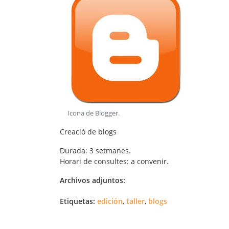
Icona de Blogger
.
Creació de blogs
Durada
: 3 setmanes.
Horari de consultes:
a convenir.
Archivos adjuntos:
Etiquetas:
edición
,
taller
,
blogs