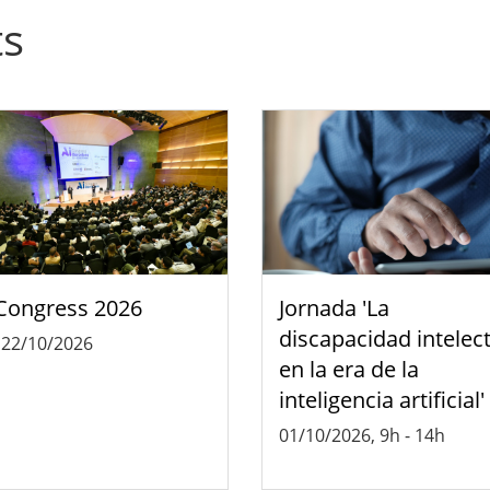
ts
Congress 2026
Jornada 'La
discapacidad intelec
-
22/10/2026
en la era de la
inteligencia artificial'
01/10/2026, 9h
-
14h