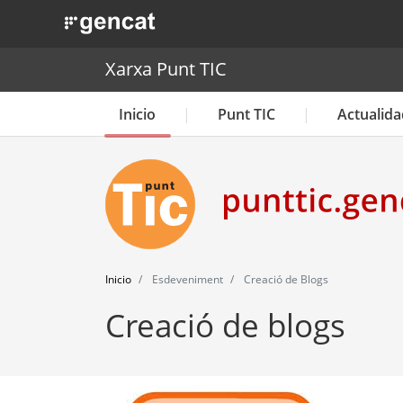
. Obre en una nova finestra.
Xarxa Punt TIC
Inicio
Punt TIC
Actualida
Inicio
Esdeveniment
Creació de Blogs
Creació de blogs