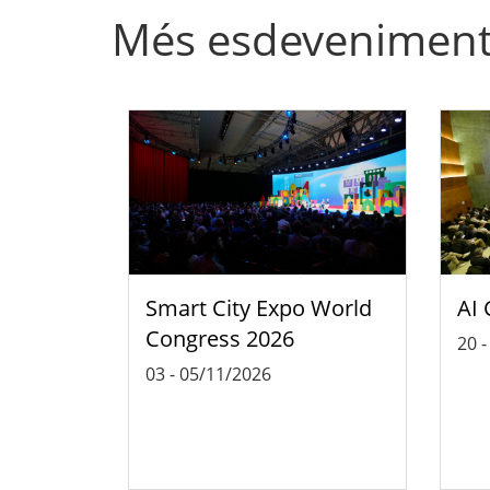
Més esdevenimen
Smart City Expo World
AI 
Congress 2026
20
03
-
05/11/2026