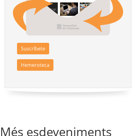
Suscríbete
Hemeroteca
Més esdeveniments