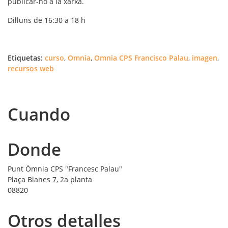
publicar-ho a la xarxa.
Dilluns de 16:30 a 18 h
Etiquetas:
curso
,
Omnia
,
Omnia CPS Francisco Palau
,
imagen
,
recursos web
Cuando
Donde
Punt Òmnia CPS "Francesc Palau"
Plaça Blanes 7, 2a planta
08820
Otros detalles