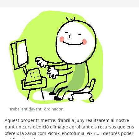
Treballant davant l'ordinador
.
Aquest proper trimestre, d'abril a juny realitzarem al nostre
punt un curs d'edició d'imatge aprofitant els recursos que ens
ofereix la xarxa com Picnik, Photofunia, Pixlr... i després poder