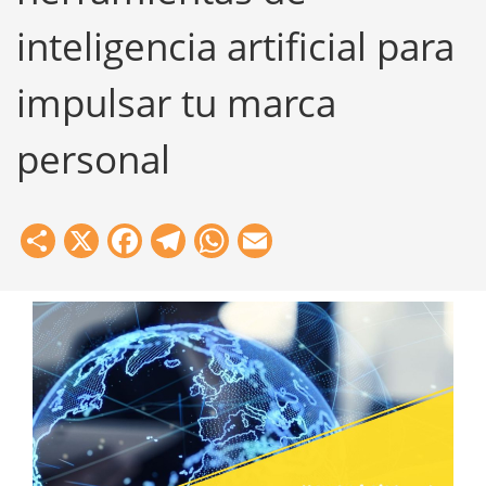
inteligencia artificial para
impulsar tu marca
personal
Share
X
Facebook
Telegram
WhatsApp
Email