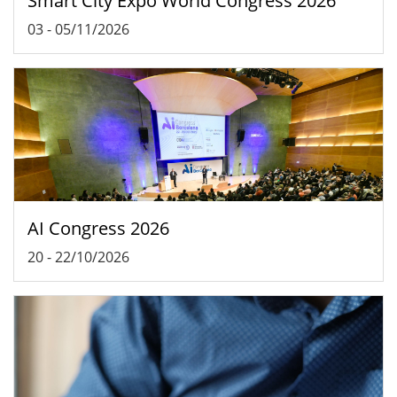
Smart City Expo World Congress 2026
03
-
05/11/2026
AI Congress 2026
20
-
22/10/2026