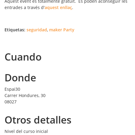
Aquest event és totalmente gratuït. Es poden aconseguir les
entrades a través d'
aquest enllaç
.
Etiquetas:
seguridad
,
maker Party
Cuando
Donde
Espai30
Carrer Hondures, 30
08027
Otros detalles
Nivel del curso
inicial