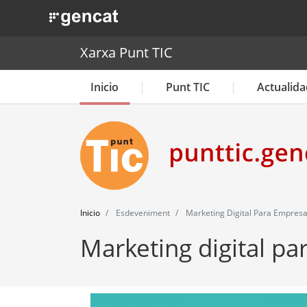
. Obre en una nova finestra.
Xarxa Punt TIC
Inicio
Punt TIC
Actualida
Inicio
Esdeveniment
Marketing Digital Para Empres
Marketing digital p