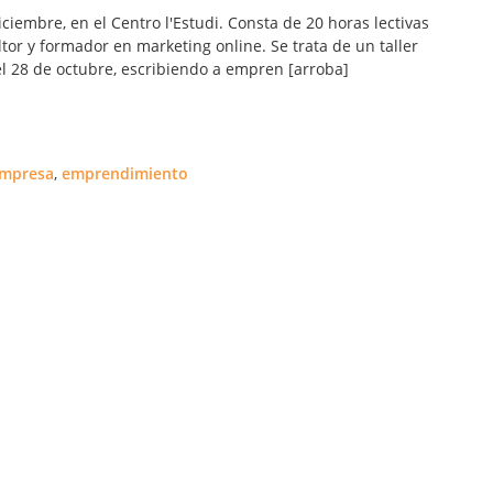
diciembre, en el Centro l'Estudi. Consta de 20 horas lectivas
ltor y formador en marketing online. Se trata de un taller
del 28 de octubre, escribiendo a empren [arroba]
mpresa
,
emprendimiento