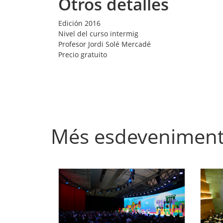
Otros detalles
Edición
2016
Nivel del curso
intermig
Profesor
Jordi Solé Mercadé
Precio
gratuito
Més esdevenimen