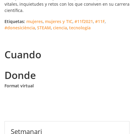
vitales, inquietudes y retos con los que conviven en su carrera
científica.
Etiquetas:
mujeres
,
mujeres y TIC
,
#11f2021
,
#11F
,
#donesiciència
,
STEAM
,
ciencia
,
tecnología
Cuando
Donde
Format virtual
Setmanari