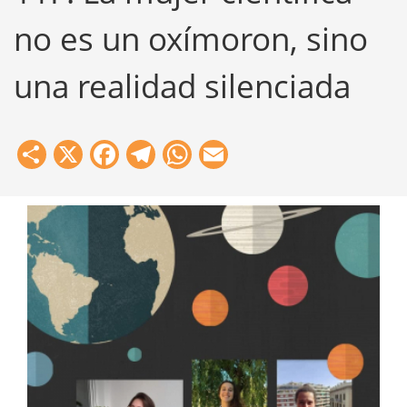
no es un oxímoron, sino
una realidad silenciada
Share
X
Facebook
Telegram
WhatsApp
Email