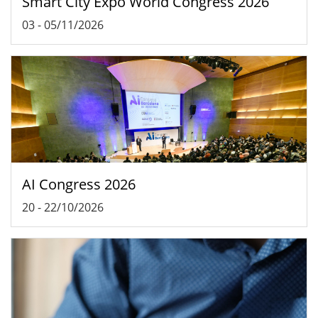
Smart City Expo World Congress 2026
03
-
05/11/2026
AI Congress 2026
20
-
22/10/2026