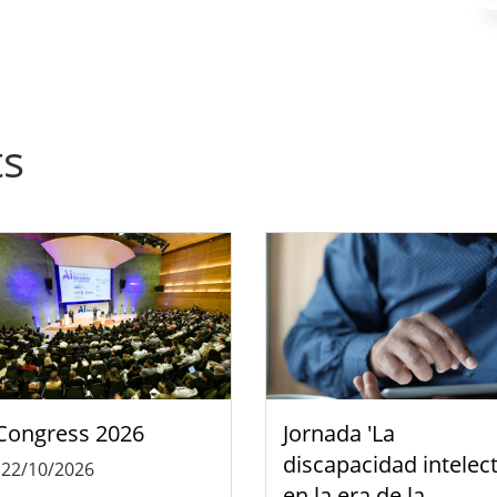
ts
Congress 2026
Jornada 'La
discapacidad intelec
-
22/10/2026
en la era de la