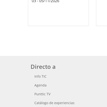
03
-
05/11/2026
Directo a
Info TIC
Agenda
Punttic TV
Catálogo de experiencias