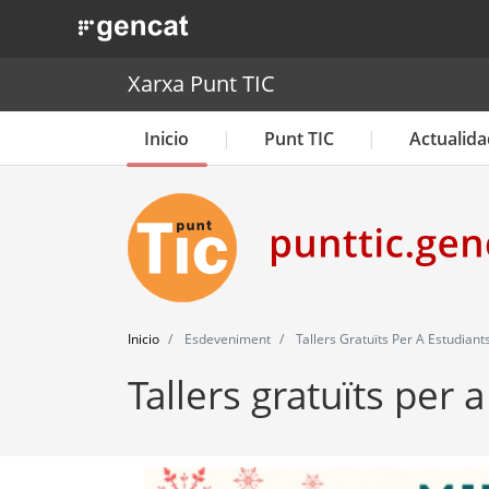
. Obre en una nova finestra.
Xarxa Punt TIC
Inicio
Punt TIC
Actualida
Inicio
Esdeveniment
Tallers Gratuïts Per A Estudiant
Tallers gratuïts per 