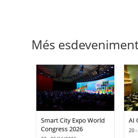
Més esdevenimen
Smart City Expo World
AI 
Congress 2026
20