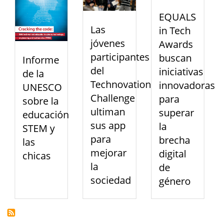
EQUALS
Las
in Tech
jóvenes
Awards
participantes
buscan
Informe
del
iniciativas
de la
Technovation
innovadoras
UNESCO
Challenge
para
sobre la
ultiman
superar
educación
sus app
la
STEM y
para
brecha
las
mejorar
digital
chicas
la
de
sociedad
género