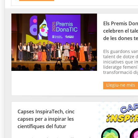
Els Premis Do
celebren el tale
de les dones t
Els guardons van
talent de dotze 
iniciatives que 
lideratge femení
transformació di
Llegiu-ne més
Capses InspiraTech, cinc
capses per a inspirar les
científiques del futur