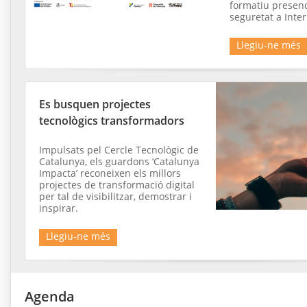
formatiu presenci
seguretat a Inter
Llegiu-ne més
Es busquen projectes
tecnològics transformadors
Impulsats pel Cercle Tecnològic de
Catalunya, els guardons ‘Catalunya
Impacta’ reconeixen els millors
projectes de transformació digital
per tal de visibilitzar, demostrar i
inspirar.
Llegiu-ne més
Agenda