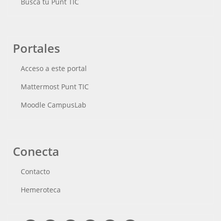
Busca tu Punt TIC
Portales
Acceso a este portal
Mattermost Punt TIC
Moodle CampusLab
Conecta
Contacto
Hemeroteca