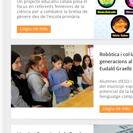
Un projecte educatiu català posa el
focus en referents femenins de la
ciència per a combatre la bretxa de
gènere des de l'escola primària.
Llegiu-ne més
Robòtica i col·
generacions a
Eudald Graells 
Alumnes d’ESO i
del municipi exp
potencial de la t
llenguatge comp
Llegiu-ne més