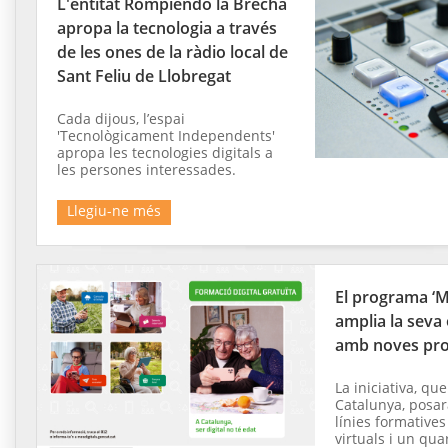
L'entitat Rompiendo la Brecha
apropa la tecnologia a través
de les ones de la ràdio local de
Sant Feliu de Llobregat
Cada dijous, l’espai
'Tecnològicament Independents'
apropa les tecnologies digitals a
les persones interessades.
Llegiu-ne més
El programa ‘Mé
amplia la seva
amb noves pr
La iniciativa, que
Catalunya, posar
línies formative
virtuals i un quar