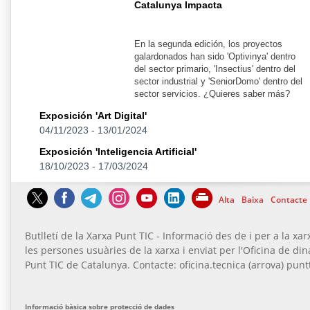
Catalunya Impacta
En la segunda edición, los proyectos
galardonados han sido 'Optivinya' dentro
del sector primario, 'Insectius' dentro del
sector industrial y 'SeniorDomo' dentro del
sector servicios. ¿Quieres saber más?
Exposición 'Art Digital'
04/11/2023
-
13/01/2024
Exposición 'Inteligencia Artificial'
18/10/2023
-
17/03/2024
Alta
Baixa
Contacte
Butlletí de la Xarxa Punt TIC - Informació des de i per a la xar
les persones usuàries de la xarxa i enviat per l'Oficina de di
Punt TIC de Catalunya. Contacte: oficina.tecnica (arrova) puntt
Informació bàsica sobre protecció de dades