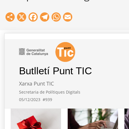
Share
X
Facebook
Telegram
WhatsApp
Email
Butlletí Punt TIC
Xarxa Punt TIC
Secretaria de Polítiques Digitals
05/12/2023
#939