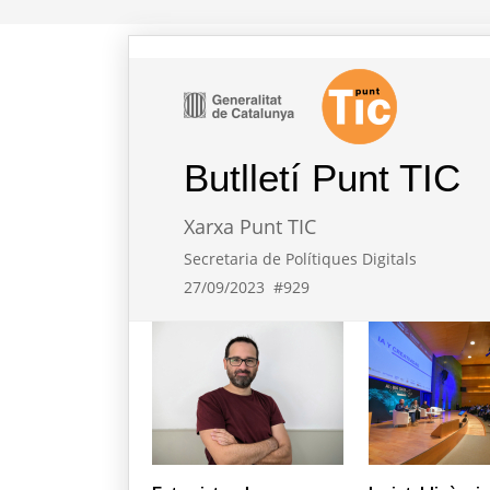
Butlletí Punt TIC
Xarxa Punt TIC
Secretaria de Polítiques Digitals
27/09/2023
#929