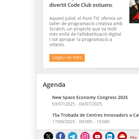
divertit Code Club estiuenc
Aquest juliol, el Punt TIC ofereix un
taller de programació creativa amb
Scratch, un projecte que va molt
més enllà de l’alfabetització digital
i vol apropar la programació a
infants.
Llegiu-ne més
Agenda
New Space Economy Congress 2025
03/07/2025 - 04/07/2025
15a Trobada de Centres Innovadors a Ca
17/09/2025 - 09:00h - 19:00h
Alta