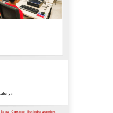
talunya
Baixa
Contacte
Butlletins anteriors